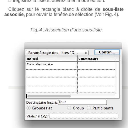
Enregistrez la liste et ouvrez la en mode édition.
Cliquez sur le rectangle blanc à droite de
sous-liste
associée
, pour ouvrir la fenêtre de sélection (Voir Fig. 4).
Fig. 4 : Association d'une sous-liste