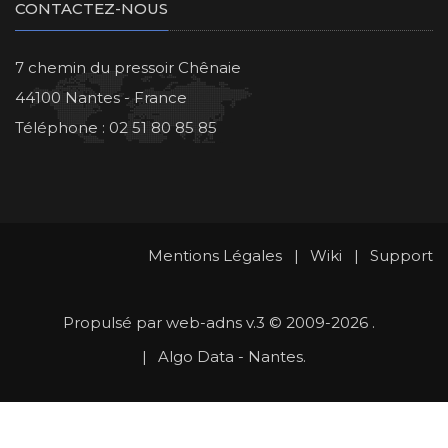
CONTACTEZ-NOUS
7 chemin du pressoir Chênaie
44100 Nantes - France
Téléphone : 02 51 80 85 85
Mentions Légales
|
Wiki
|
Support
Propulsé par
web-adns v.3
© 2009-2026 .
|
Algo Data - Nantes.