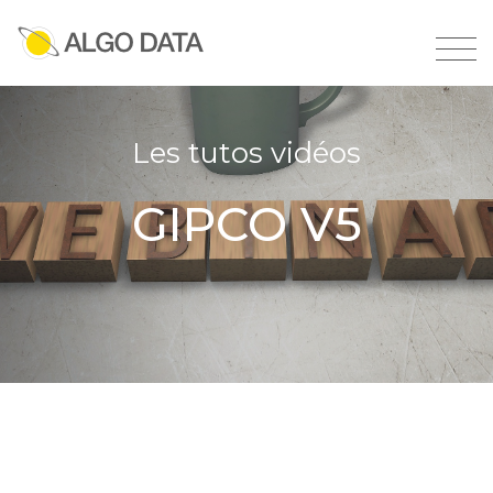
Les tutos vidéos
GIPCO V5