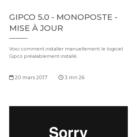
GIPCO 5.0 - MONOPOSTE -
MISE À JOUR
Voici comment installer manuellement le logiciel
Gipco préalablement installé.
20 mars 2017
3 mn 26