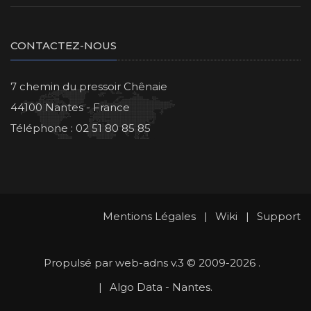
CONTACTEZ-NOUS
7 chemin du pressoir Chênaie
44100 Nantes - France
Téléphone : 02 51 80 85 85
Mentions Légales
|
Wiki
|
Support
Propulsé par
web-adns v.3
© 2009-2026 .
|
Algo Data - Nantes.