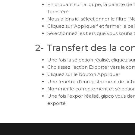
En cliquant sur la loupe, la palette de 
Transféré.
Nous allons ici sélectionner le filtre 
Cliquez sur 'Appliquer' et fermer la pal
Sélectionnez les tiers que vous souhai
2- Transfert des la co
Une fois la sélection réalisé, cliquez su
Choisissez l'action Exporter vers la com
Cliquez sur le bouton Appliquer
Une fenêtre d'enregistrement de fichier
Nommer le correctement et sélectionne
Une fois l'expor réalisé, gipco vous d
exporté.