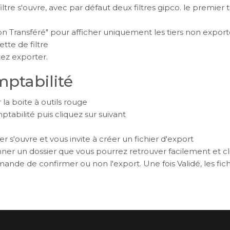
filtre s'ouvre, avec par défaut deux filtres gipco. le premier 
"Non Transféré" pour afficher uniquement les tiers non export
ette de filtre
tez exporter.
mptabilité
r la boite à outils rouge
ptabilité puis cliquez sur suivant
 s'ouvre et vous invite à créer un fichier d'export
r un dossier que vous pourrez retrouver facilement et cli
emande de confirmer ou non l'export. Une fois Validé, les fi