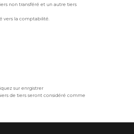
tiers non transféré et un autre tiers
é vers la comptabilité.
quez sur enrgistrer
chiers de tiers seront considéré comme