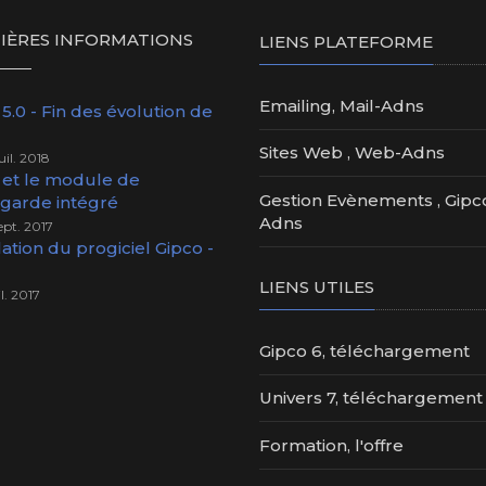
IÈRES INFORMATIONS
LIENS PLATEFORME
Emailing, Mail-Adns
5.0 - Fin des évolution de
Sites Web , Web-Adns
uil. 2018
 et le module de
Gestion Evènements , Gipc
garde intégré
Adns
ept. 2017
lation du progiciel Gipco -
LIENS UTILES
il. 2017
Gipco 6, téléchargement
Univers 7, téléchargement
Formation, l'offre