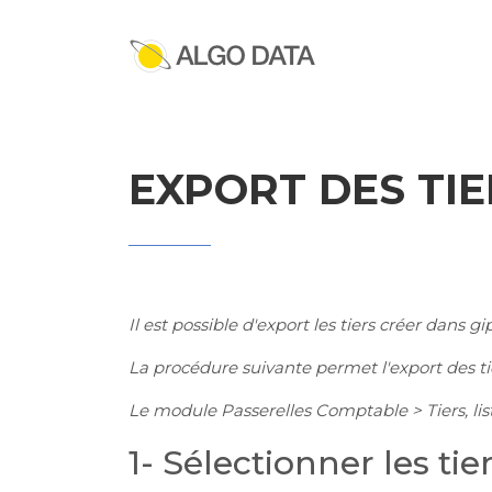
Accueil
Documentation Gipco
Admini
EXPORT DES TIE
Il est possible d'export les tiers créer dans g
La procédure suivante permet l'export des tie
Le module Passerelles Comptable > Tiers, liste
1- Sélectionner les tie